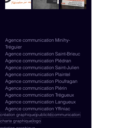
Agence communication Minihy-
Tréguier
Agence communication Saint-Brieuc
Agence communication Plédran
Agence communication Saint-Julien
Agence communication Plaintel
Agence communication Ploufragan
Agence communication Plérin
Agence communication Trégueux
Agence communication Langueux
Agence communication Yffiniac
création graphique
publicité
communication
charte graphique
logo