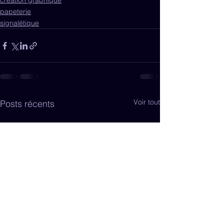
création graphique
papeterie
signalétique
Voir tout
Posts récents