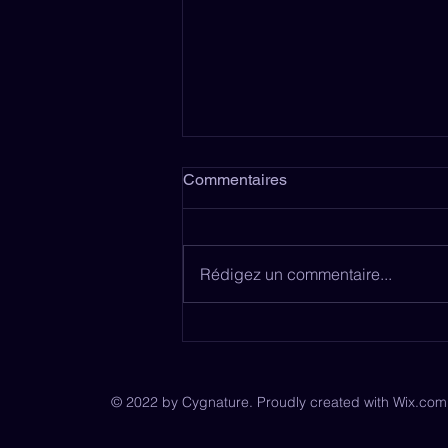
Commentaires
Identité visuelle
Rédigez un commentaire...
© 2022 by Cygnature. Proudly created with
Wix.com