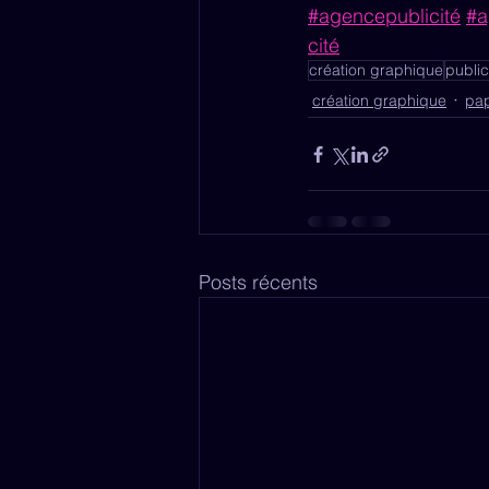
#agencepublicité
#a
cité
création graphique
public
création graphique
pap
Posts récents