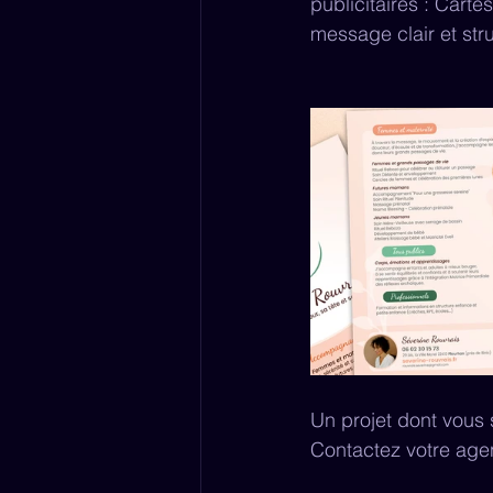
publicitaires : Carte
message clair et str
Un projet dont vous 
Contactez votre agen