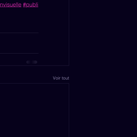
visuelle
#publi
Voir tout