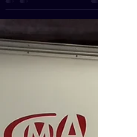
Réalisation d'un panneau et pose d'adhésifs sur
vitrages pour ce pro du placo situé près de
Saint-Brieuc. Déclinez votre communication...