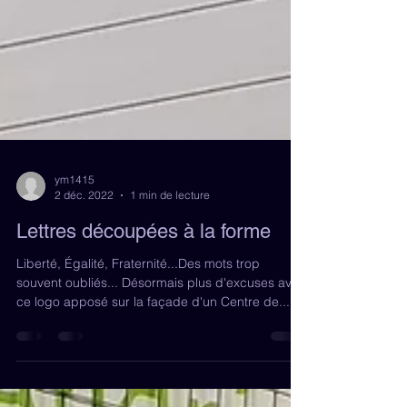
ym1415
2 déc. 2022
1 min de lecture
Lettres découpées à la forme
Liberté, Égalité, Fraternité...Des mots trop
souvent oubliés... Désormais plus d'excuses avec
ce logo apposé sur la façade d'un Centre de...