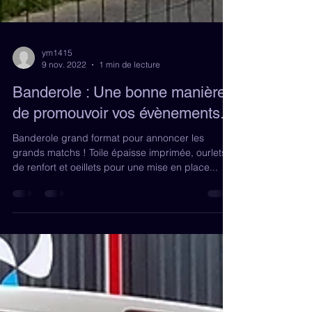
ym1415
9 nov. 2022
1 min de lecture
Banderole : Une bonne manière
de promouvoir vos évènements.
Banderole grand format pour annoncer les
grands matchs ! Toile épaisse imprimée, ourlets
de renfort et oeillets pour une mise en place...