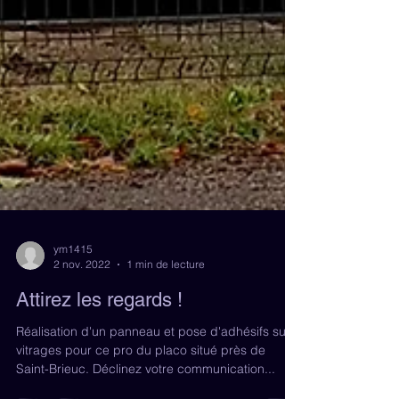
ym1415
2 nov. 2022
1 min de lecture
Attirez les regards !