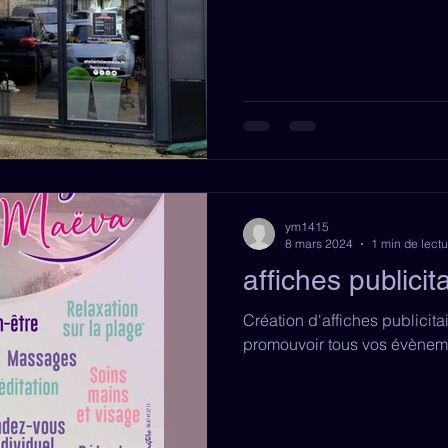
ym1415
8 mars 2024
1 min de lectu
affiches publicit
Création d'affiches publicit
promouvoir tous vos évènem