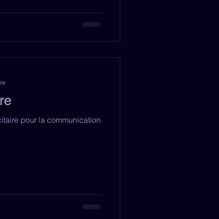
re
ire
citaire pour la communication