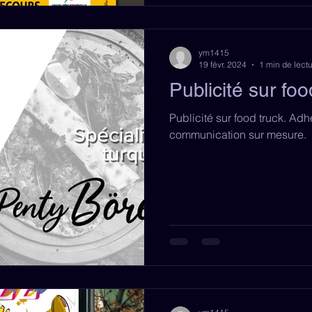
ym1415
19 févr. 2024
1 min de lect
Publicité sur foo
Publicité sur food truck. Ad
communication sur mesure.