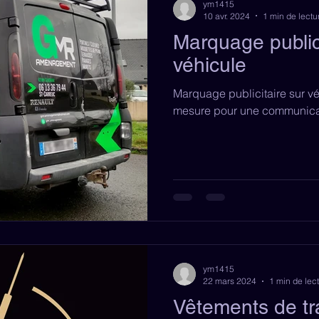
ym1415
10 avr. 2024
1 min de lectu
Marquage publici
véhicule
Marquage publicitaire sur vé
mesure pour une communicat
ym1415
22 mars 2024
1 min de lec
Vêtements de tra