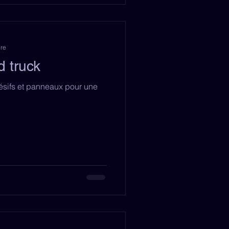
ure
d truck
hésifs et panneaux pour une