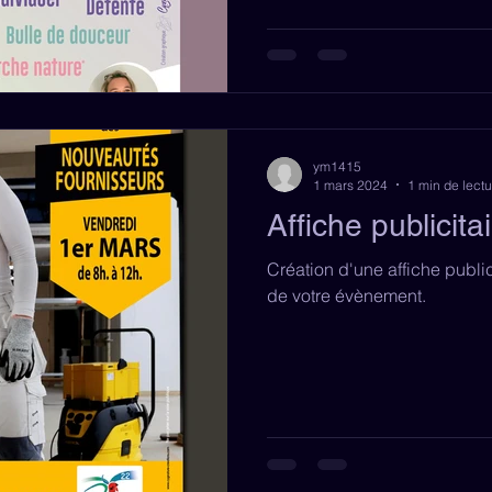
ym1415
1 mars 2024
1 min de lectu
Affiche publicita
Création d'une affiche publi
de votre évènement.