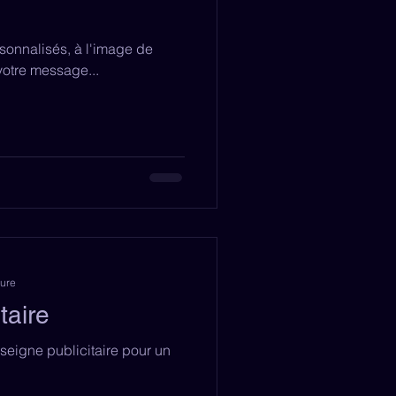
sonnalisés, à l'image de
 votre message...
ture
taire
seigne publicitaire pour un