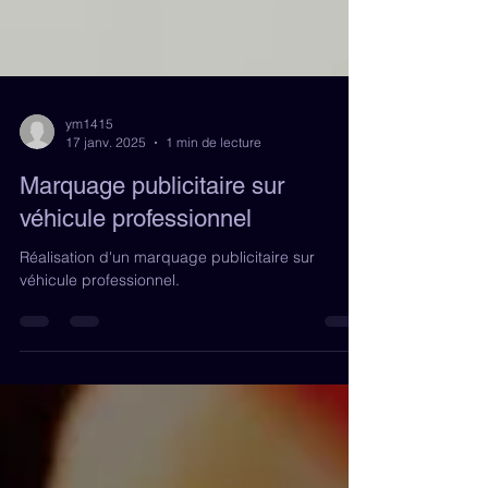
ym1415
17 janv. 2025
1 min de lecture
Marquage publicitaire sur
véhicule professionnel
Réalisation d'un marquage publicitaire sur
véhicule professionnel.