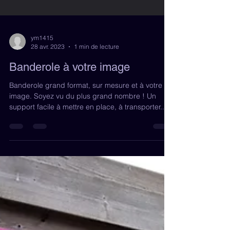
ym1415
28 avr. 2023
1 min de lecture
Banderole à votre image
Banderole grand format, sur mesure et à votre
image. Soyez vu du plus grand nombre ! Un
support facile à mettre en place, à transporter...