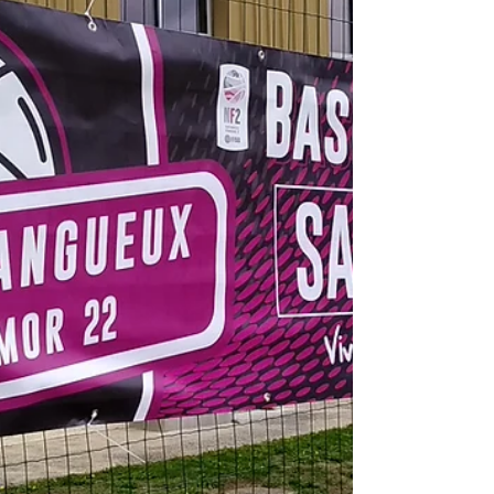
communication ! #banderoleimprimee
#banderole...