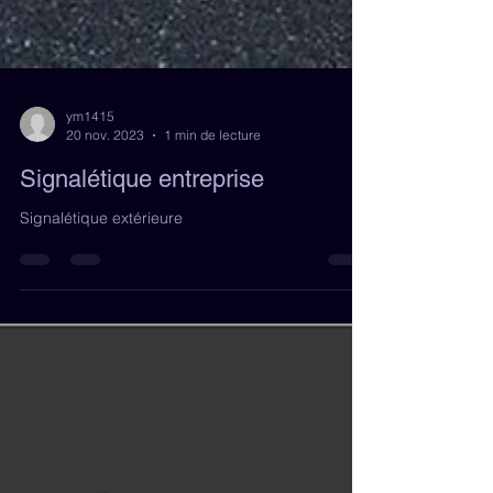
ym1415
20 nov. 2023
1 min de lecture
Signalétique entreprise
Signalétique extérieure