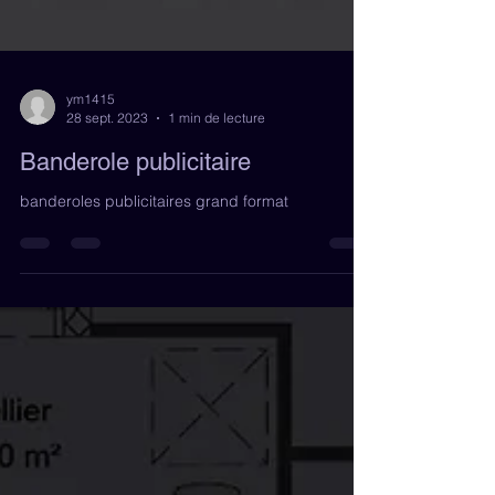
ym1415
28 sept. 2023
1 min de lecture
Banderole publicitaire
banderoles publicitaires grand format