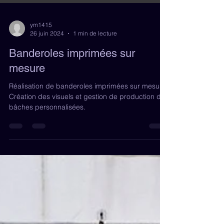
ym1415
26 juin 2024
1 min de lecture
Banderoles imprimées sur
mesure
Réalisation de banderoles imprimées sur mesure.
Création des visuels et gestion de production des
bâches personnalisées.