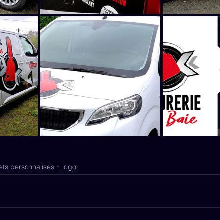
ets personnalisés
logo