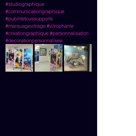
#studiographique
#communicationgraphique
#pubilitetoussupports
#marquagevitrage
#vitrophanie
#creationgraphique
#personnalisation
#decorationpersonnalisee